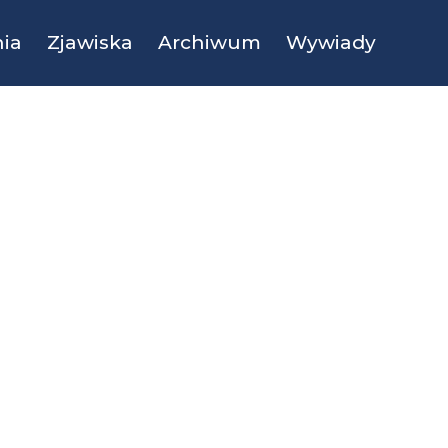
ia
Zjawiska
Archiwum
Wywiady