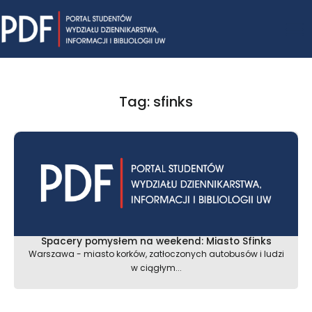
Skip
Mai
to
content
Me
Tag: sfinks
Spacery pomysłem na weekend: Miasto Sfinks
Warszawa - miasto korków, zatłoczonych autobusów i ludzi
w ciągłym...