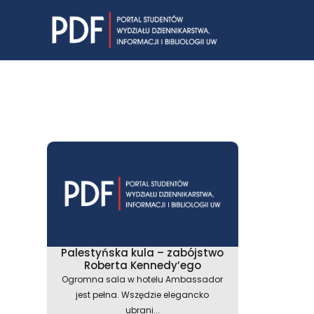
Skip
to
content
Palestyńska kula – zabójstwo
Roberta Kennedy’ego
Ogromna sala w hotelu Ambassador
jest pełna. Wszędzie elegancko
ubrani...