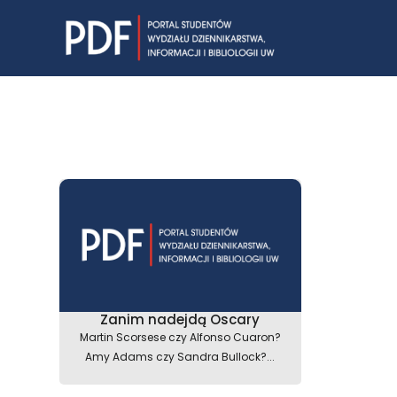
Skip
to
content
Zanim nadejdą Oscary
Martin Scorsese czy Alfonso Cuaron?
Amy Adams czy Sandra Bullock?...