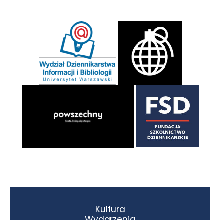
Kultura
Wydarzenia