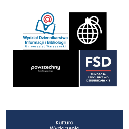
Kultura
Wydarzenia