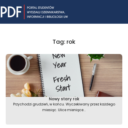
Skip
Mai
to
content
Me
Tag: rok
Nowy stary rok
Przychodzi grudzień, w końcu. Wyczekiwany przez każdego
miesiąc. Ulice mieniące...