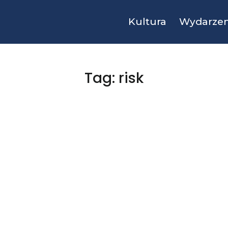
Kultura
Wydarzen
Tag: risk