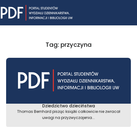
Skip
Mai
to
content
Me
Tag: przyczyna
Dziedzictwo dzieciństwa
Thomas Bernhard pisząc książki całkowicie nie zwracał
uwagi na przyzwyczajenia...