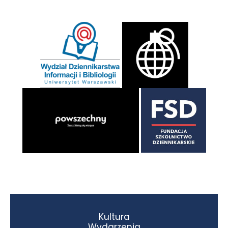
Kultura
Wydarzenia