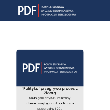
Skip
to
content
"Polityka" przegrywa proces z
Ziobrą
Usunięcie artykułu ze strony
internetowej tygodnika, oficjalne
przeprosiny i 20...