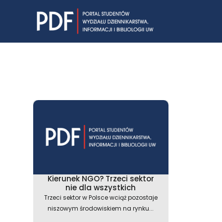
Skip
to
content
Kierunek NGO? Trzeci sektor
nie dla wszystkich
Trzeci sektor w Polsce wciąż pozostaje
niszowym środowiskiem na rynku...