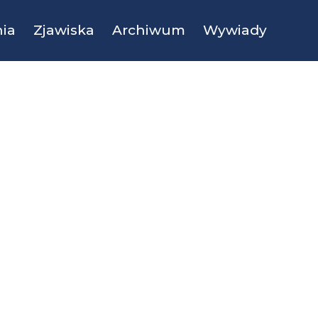
ia
Zjawiska
Archiwum
Wywiady