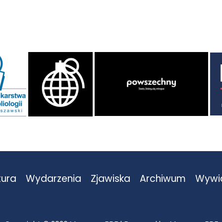
tura
Wydarzenia
Zjawiska
Archiwum
Wywi