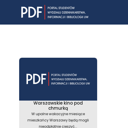
Skip
to
content
Warszawskie kino pod
chmurką
W upalne wakacyjne miesiące
mieszkańcy Warszawy będą mogli
nieodpłatnie cieszyć...