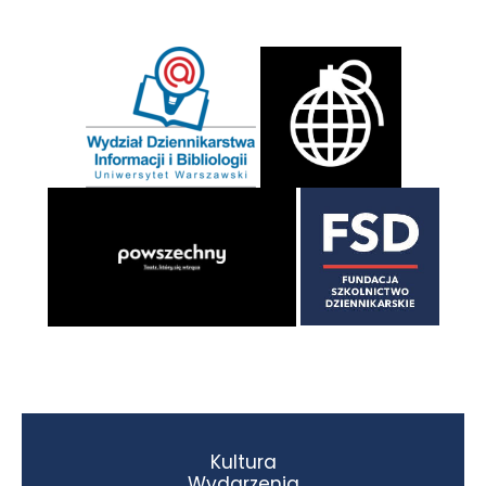
Kultura
Wydarzenia