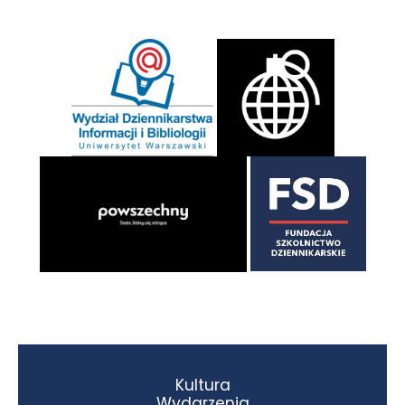
Kultura
Wydarzenia