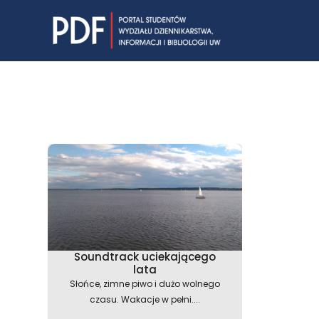
Skip
to
content
Soundtrack uciekającego
lata
Słońce, zimne piwo i dużo wolnego
czasu. Wakacje w pełni....