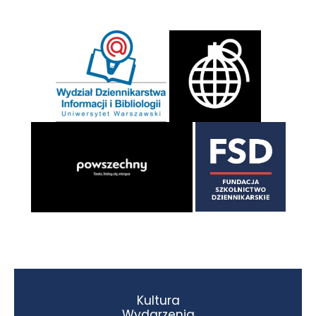
Kultura
Wydarzenia