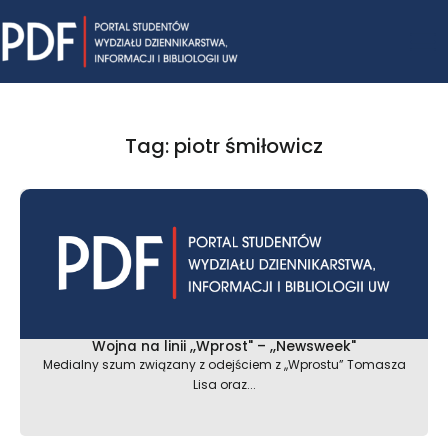
Skip
Mai
to
content
Me
Tag: piotr śmiłowicz
Wojna na linii ,,Wprost" – ,,Newsweek"
Medialny szum związany z odejściem z ,,Wprostu” Tomasza
Lisa oraz...