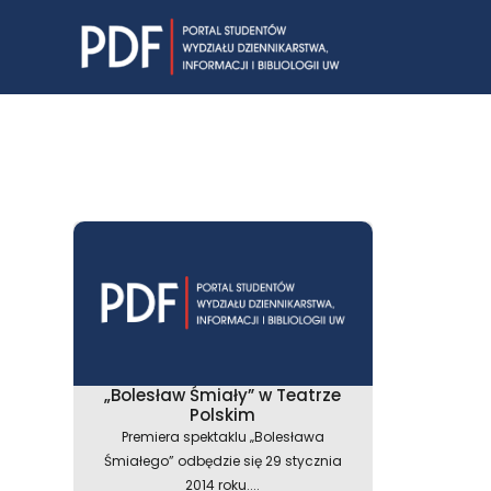
Skip
to
content
„Bolesław Śmiały” w Teatrze
Polskim
Premiera spektaklu „Bolesława
Śmiałego” odbędzie się 29 stycznia
2014 roku....