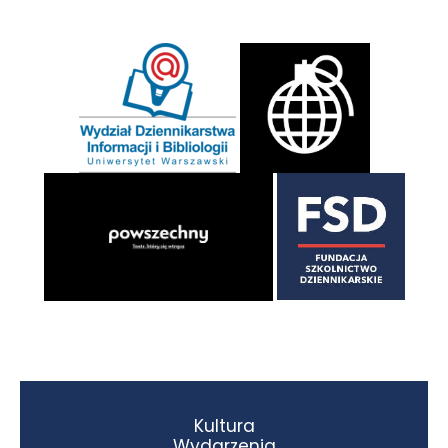
Kultura
Wydarzenia