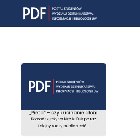
Skip
to
content
„Pieta” – czyli ucinanie dłoni
Koreański reżyser Kim Ki Duk po raz
kolejny raczy publiczność...