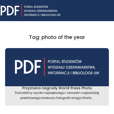
Skip
Mai
to
content
Me
Tag: photo of the year
Przyznano nagrody World Press Photo
Poznaliśmy wyniki największego i zarazem najbardziej
prestiżowego konkursu fotograficznego World...