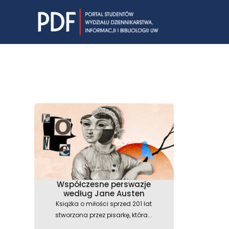
Skip
to
content
Współczesne perswazje
według Jane Austen
Książka o miłości sprzed 201 lat
stworzona przez pisarkę, która...