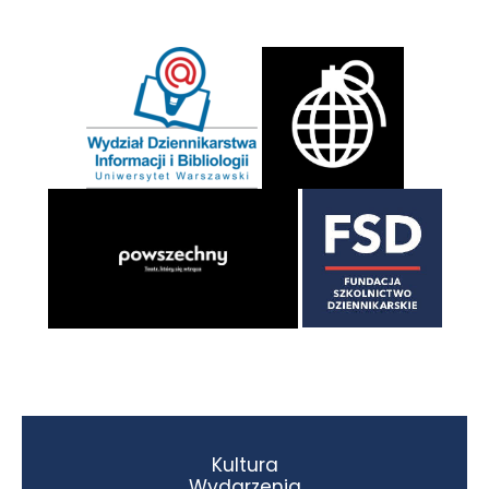
Kultura
Wydarzenia