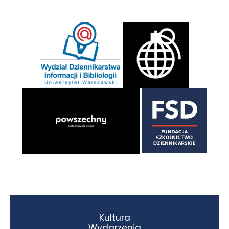
Kultura
Wydarzenia