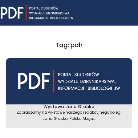
Skip
Mai
to
content
Me
Tag: pah
Wystawa Jana Grabka
Zapraszamy na wystawę naszego redakcyjnego kolegi
Jana Grabka. Polska Akcja...