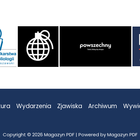
tura
Wydarzenia
Zjawiska
Archiwum
Wywi
Copyright © 2026 Magazyn PDF | Powered by Magazyn PDF