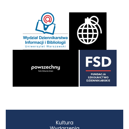
Kultura
Wydarzenia