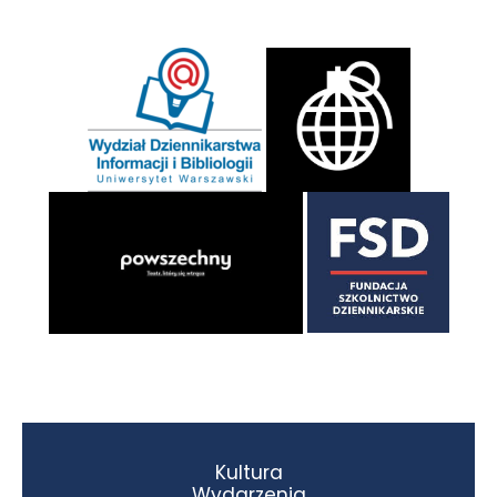
Kultura
Wydarzenia