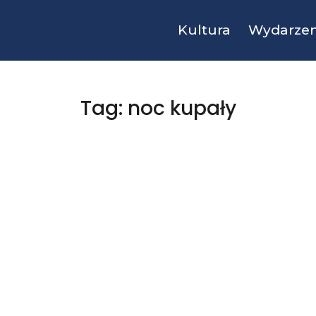
Kultura
Wydarzen
Tag: noc kupały