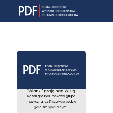
Skip
to
content
"Wianki" grają nad Wisłą
Razorlight, indi-rockowa grupa
muzyczna już 21 czerwca będzie
gościem specjalnym...