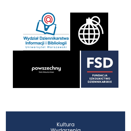
Kultura
Wydarzenia