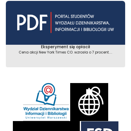
Eksperyment się opłacił
Cena akcji New York Times CO. wzrosła o 7 procent....