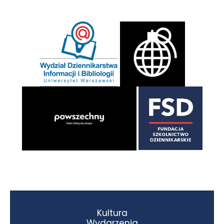
Kultura
Wydarzenia