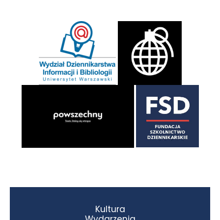
Kultura
Wydarzenia