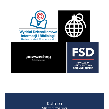
Kultura
Wydarzenia