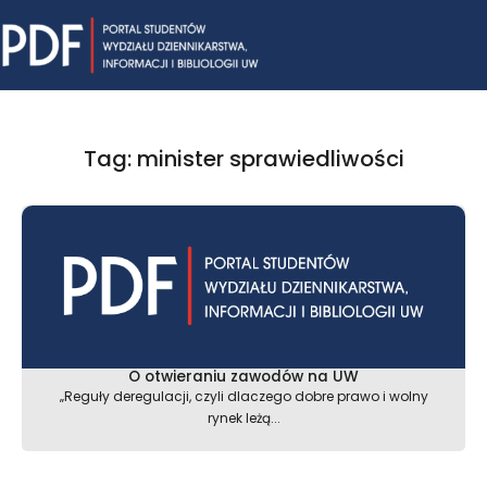
Skip
Mai
to
content
Me
Tag: minister sprawiedliwości
O otwieraniu zawodów na UW
„Reguły deregulacji, czyli dlaczego dobre prawo i wolny
rynek leżą...