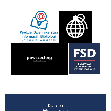
Kultura
Wydarzenia