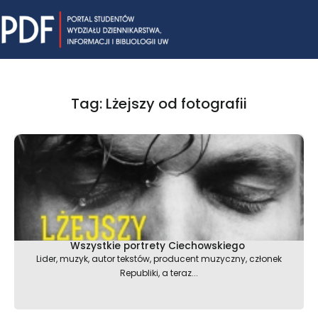
Skip
Mai
to
content
Me
Tag: Lżejszy od fotografii
Wszystkie portrety Ciechowskiego
Lider, muzyk, autor tekstów, producent muzyczny, członek
Republiki, a teraz...