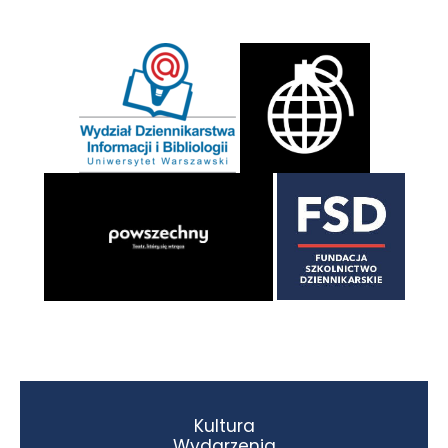
Kultura
Wydarzenia