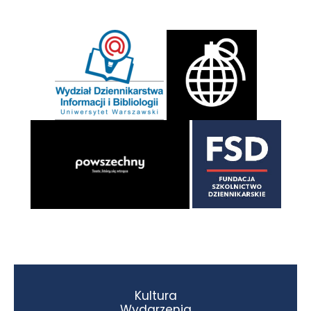
Kultura
Wydarzenia