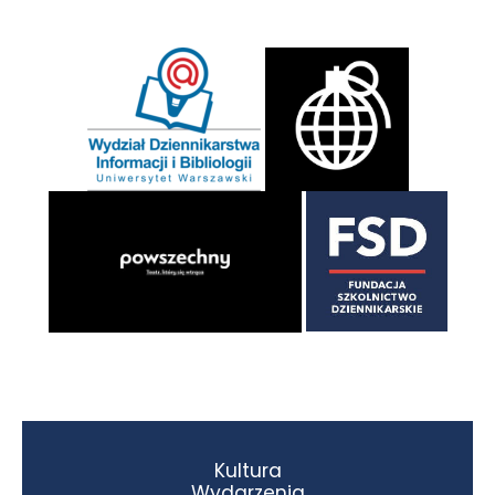
Kultura
Wydarzenia