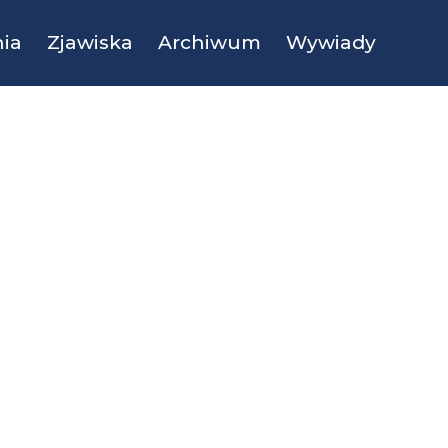
ia
Zjawiska
Archiwum
Wywiady