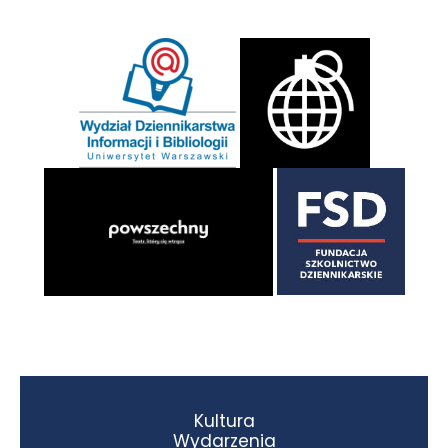
Kultura
Wydarzenia