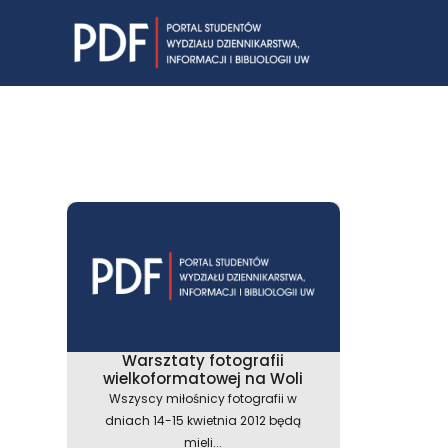
Skip
to
content
Warsztaty fotografii
wielkoformatowej na Woli
Wszyscy miłośnicy fotografii w
dniach 14-15 kwietnia 2012 będą
mieli...