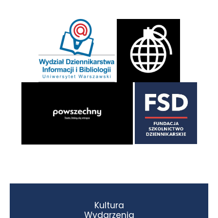
Kultura
Wydarzenia