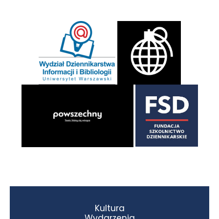
Kultura
Wydarzenia