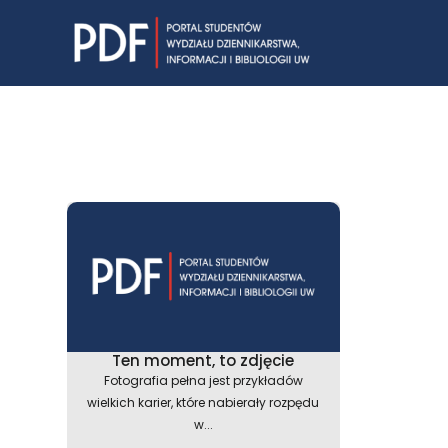
Skip
to
content
Ten moment, to zdjęcie
Fotografia pełna jest przykładów
wielkich karier, które nabierały rozpędu
w...