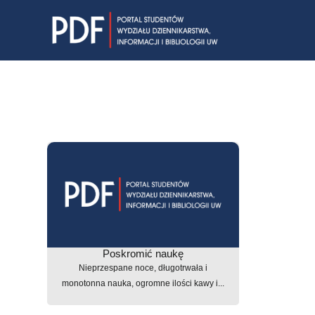
Skip
to
content
Poskromić naukę
Nieprzespane noce, długotrwała i
monotonna nauka, ogromne ilości kawy i...