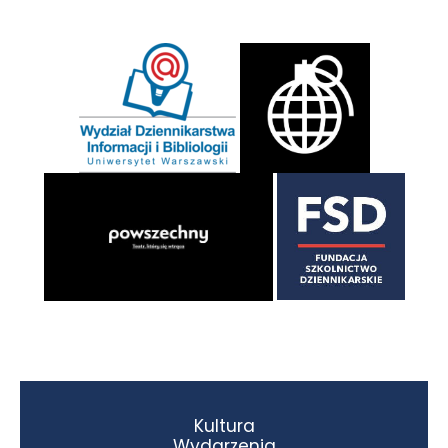
Kultura
Wydarzenia