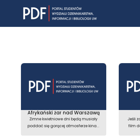
Skip
to
content
Afrykański żar nad Warszawą
Zimne kwietniowe dni będą musiały
Jeśli 
poddać się gorącej atmosferze kina...
film 