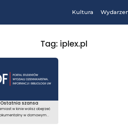
Kultura
Wydarzen
Tag: iplex.pl
Ostatnia szansa
zamiast w kinie wolisz obejrzeć
dokumentalny w domowym...