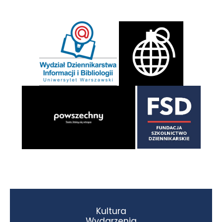
Kultura
Wydarzenia