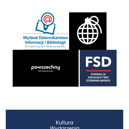
Kultura
Wydarzenia